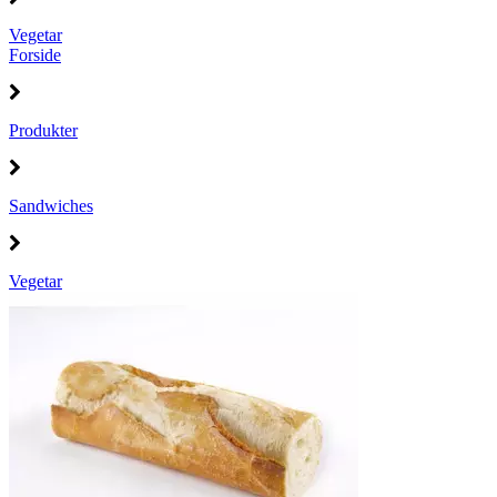
Vegetar
Forside
Produkter
Sandwiches
Vegetar