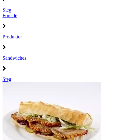
Steg
Forside
Produkter
Sandwiches
Steg