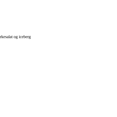
rkesalat og iceberg