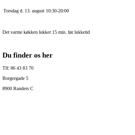
Torsdag d. 13. august
10
:
30
-
20
:
0
0
Det varme køkken lukker 15 min. før lukketid
Du finder os her
Tlf: 86 43 83 70
Borgergade 5
8900 Randers C