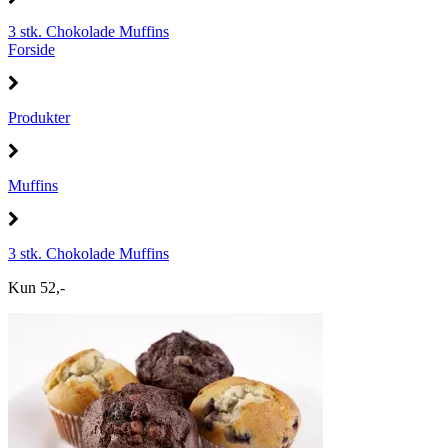
3 stk. Chokolade Muffins
Forside
Produkter
Muffins
3 stk. Chokolade Muffins
Kun 52,-