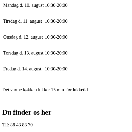
Mandag d. 10. august
10
:
30
-
20
:
0
0
Tirsdag d. 11. august
10
:
30
-
20
:
0
0
Onsdag d. 12. august
10
:
30
-
20
:
0
0
Torsdag d. 13. august
10
:
30
-
20
:
0
0
Fredag d. 14. august
10
:
30
-
20
:
0
0
Det varme køkken lukker 15 min. før lukketid
Du finder os her
Tlf: 86 43 83 70