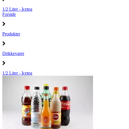
1/2 Liter - Icetea
Forside
Produkter
Drikkevarer
1/2 Liter - Icetea