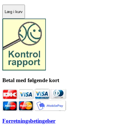
Læg i kurv
Betal med følgende kort
Forretningsbetingelser